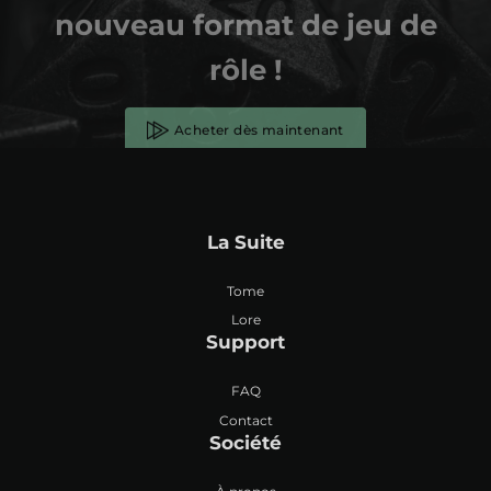
nouveau format de jeu de
rôle !
Acheter dès maintenant
La Suite
Tome
Lore
Support
FAQ
Contact
Société