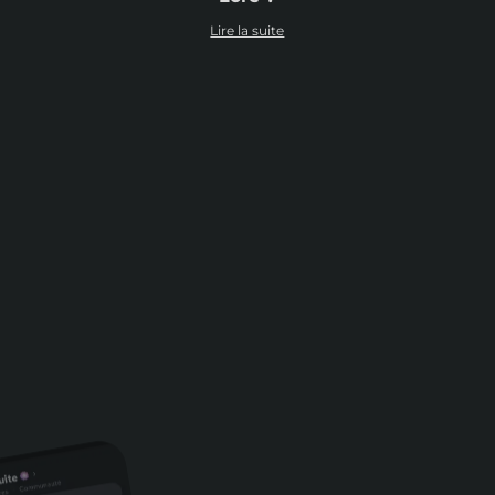
Lire la suite
Pour recevoir tous nos bons plans en
premier !
E-mail
S'inscrire