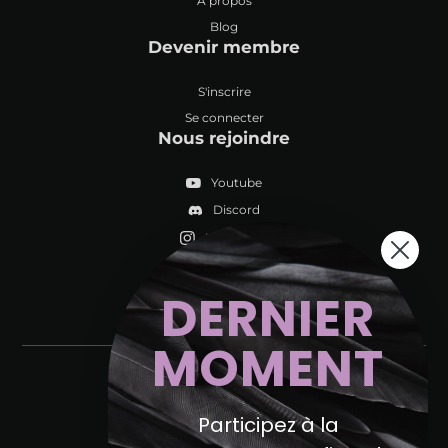
À propos
Blog
Devenir membre
S'inscrire
Se connecter
Nous rejoindre
Youtube
Discord
Instagram
DERNIER
MOMENT
Participez à la