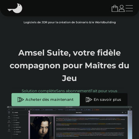
Logiciels de JDR pour la création de Scénario & le Worldbuilding
Amsel Suite, votre fidèle
compagnon pour Maîtres du
Jeu
Solution complète
Sans abonnement
Fait pour vous
Acheter dès maintenant
En savoir plus