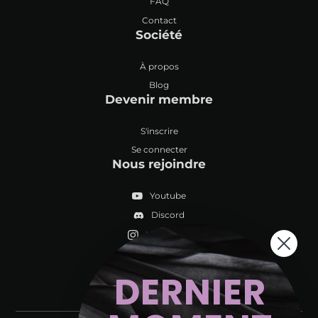
FAQ
Contact
Société
À propos
Blog
Devenir membre
S'inscrire
Se connecter
Nous rejoindre
Youtube
Discord
Instagram
DERNIER