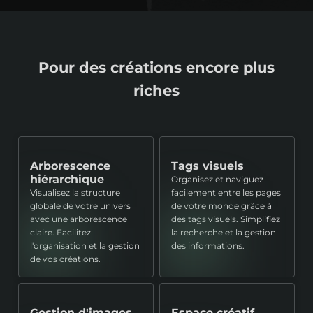
Pour des créations encore plus
riches
Arborescence
Tags visuels
hiérarchique
Organisez et naviguez
Visualisez la structure
facilement entre les pages
globale de votre univers
de votre monde grâce à
avec une arborescence
des tags visuels. Simplifiez
claire. Facilitez
la recherche et la gestion
l'organisation et la gestion
des informations.
de vos créations.
Gestion d'images
Espace créatif