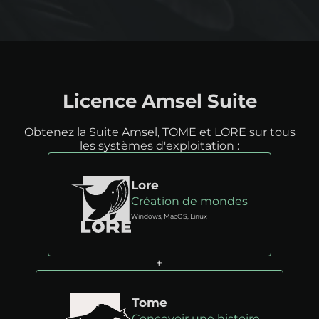
Licence Amsel Suite
Obtenez la Suite Amsel, TOME et LORE sur tous
les systèmes d'exploitation :
Lore
Création de mondes
Windows, MacOS, Linux
+
Tome
Concevoir une histoire