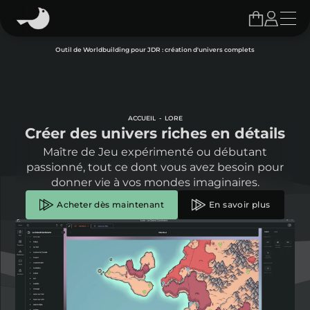
Outil de Worldbuilding pour JDR : création d'univers complets
ACCUEIL
LORE
Créer des univers riches en détails
Maître de Jeu expérimenté ou débutant
passionné, tout ce dont vous avez besoin pour
donner vie à vos mondes imaginaires.
Acheter dès maintenant
En savoir plus